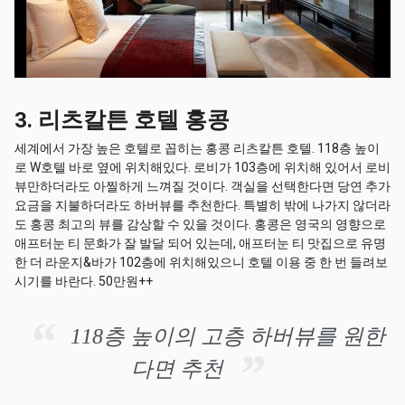
3. 리츠칼튼 호텔 홍콩
세계에서 가장 높은 호텔로 꼽히는 홍콩 리츠칼튼 호텔. 118층 높이
로 W호텔 바로 옆에 위치해있다. 로비가 103층에 위치해 있어서 로비
뷰만하더라도 아찔하게 느껴질 것이다. 객실을 선택한다면 당연 추가
요금을 지불하더라도 하버뷰를 추천한다. 특별히 밖에 나가지 않더라
도 홍콩 최고의 뷰를 감상할 수 있을 것이다. 홍콩은 영국의 영향으로
애프터눈 티 문화가 잘 발달 되어 있는데, 애프터눈 티 맛집으로 유명
한 더 라운지&바가 102층에 위치해있으니 호텔 이용 중 한 번 들려보
시기를 바란다. 50만원++
118층 높이의 고층 하버뷰를 원한
다면 추천