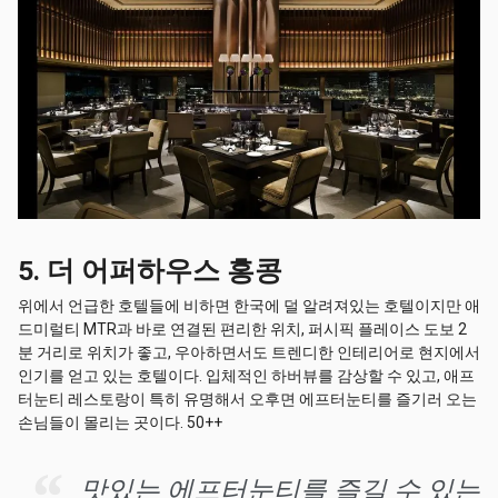
5. 더 어퍼하우스 홍콩
위에서 언급한 호텔들에 비하면 한국에 덜 알려져있는 호텔이지만 애
드미럴티 MTR과 바로 연결된 편리한 위치, 퍼시픽 플레이스 도보 2
분 거리로 위치가 좋고, 우아하면서도 트렌디한 인테리어로 현지에서
인기를 얻고 있는 호텔이다. 입체적인 하버뷰를 감상할 수 있고, 애프
터눈티 레스토랑이 특히 유명해서 오후면 에프터눈티를 즐기러 오는
손님들이 몰리는 곳이다. 50++
맛있는 에프터눈티를 즐길 수 있는