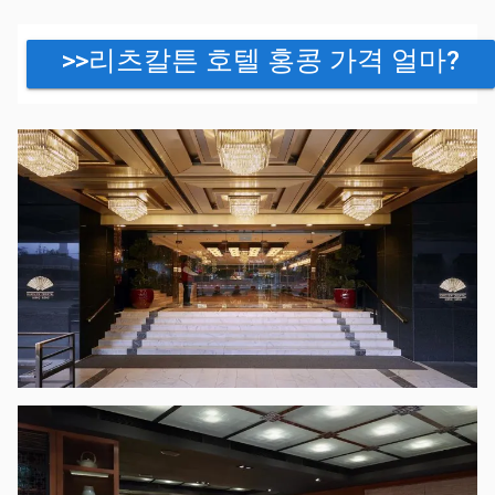
>>리츠칼튼 호텔 홍콩 가격 얼마?