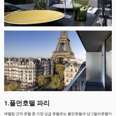
1.풀먼호텔 파리
에펠탑 근처 호텔 중 가장 상급 호텔로는 풀먼호텔과 샹그릴라호텔이