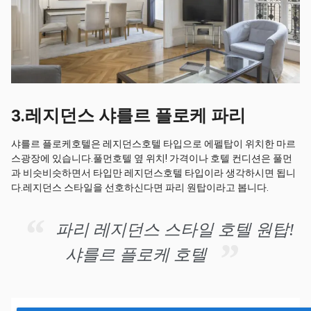
3.레지던스 샤를르 플로케 파리
샤를르 플로케호텔은 레지던스호텔 타입으로 에펠탑이 위치한 마르
스광장에 있습니다.풀먼호텔 옆 위치! 가격이나 호텔 컨디션은 풀먼
과 비슷비슷하면서 타입만 레지던스호텔 타입이라 생각하시면 됩니
다.레지던스 스타일을 선호하신다면 파리 원탑이라고 봅니다.
파리 레지던스 스타일 호텔 원탑!
샤를르 플로케 호텔