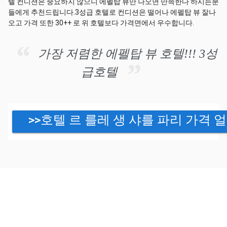
텔 컨디션은 중요하지 않으니 에펠탑 뷰만 나오면 만족한다 하시는분
들에게 추천드립니다.3성급 호텔로 컨디션은 떨어나 에펠탑 뷰 잘나
오고 가격 또한 30++ 로 위 호텔보다 가격면에서 우수합니다.
가장 저렴한 에펠탑 뷰 호텔!!! 3성
급호텔
>>호텔 르 를레 생 샤를 파리 가격 