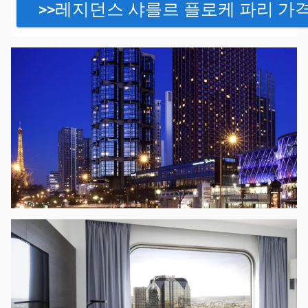
>>레지던스 샤를르 플로케 파리 가격