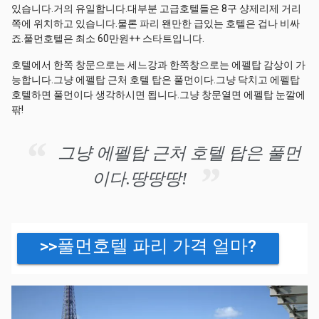
있습니다.거의 유일합니다.대부분 고급호텔들은 8구 샹제리제 거리
쪽에 위치하고 있습니다.물론 파리 왠만한 급있는 호텔은 겁나 비싸
죠.풀먼호텔은 최소 60만원++ 스타트입니다.
호텔에서 한쪽 창문으로는 세느강과 한쪽창으로는 에펠탑 감상이 가
능합니다.그냥 에펠탑 근처 호텔 탑은 풀먼이다.그냥 닥치고 에펠탑
호텔하면 풀먼이다 생각하시면 됩니다.그냥 창문열면 에펠탑 눈깔에
팎!
그냥 에펠탑 근처 호텔 탑은 풀먼
이다.땅땅땅!
>>풀먼호텔 파리 가격 얼마?