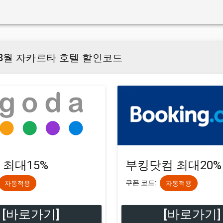
 08월 자카르타 호텔 할인코드
 최대15%
부킹닷컴 최대20%
쿠폰 코드:
자동적용
자동적용
[바로가기]
[바로가기]