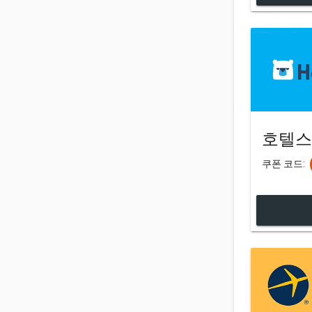
호텔스
쿠폰 코드: