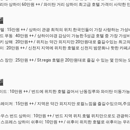
아 상하이 60만원 ++ / 와이탄 거리 상하이 최고급 호텔.가격이 사악한
텔
텔 : 15만원 ++ / 상하이 관광 최적의 위치.한국인들이 가장 사랑하는 가성비숙
 푸동 : 40만원 ++ / 상하이야경 감상이 가능한 5성급 호텔 중 가장 가성
 상해 : 20만원++ / 위치는 약간 외지지만 20만원대로 즐길수있는 최고
 : 20만원 ++ / 신천지 지역에 위치한 호텔로 신천지 밤문화나 핫한 카
장안 : 25만원 ++ / St.regis 호텔은 20만원대로 즐길 수 있는 몇 안되는
텔
 : 10만원 ++ / 번드에 위치한 호텔.걸어서 난동징루와 와이탄 이동가
레이저 : 15만원 ++ / 지역은 약간 외지지만 로컬느낌을 즐길수있으며,
우스 번드 상하이 : 10만원 ++ / 번드 지역 위치.호텔 위치만으로도 관광
스프레스 상하이 쉬후이: 10만원 ++ / 쉬후이 위치한 호텔로 쉬후이는 우