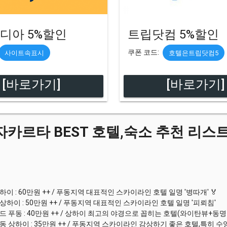
디아 5%할인
트립닷컴 5%할인
쿠폰 코드:
사이트속표시
호텔은트립닷컴5
[바로가기]
[바로가기]
 자카르타 BEST 호텔,숙소 추천 리스트
텔
이 : 60만원 ++ / 푸동지역 대표적인 스카이라인 호텔 일명 '병따개' 🏅
하이 : 50만원 ++ / 푸동지역 대표적인 스카이라인 호텔 일명 '피뢰침'
 푸동 : 40만원 ++ / 상하이 최고의 야경으로 꼽히는 호텔(와이탄뷰+동
 상하이 : 35만원 ++ / 푸동지역 스카이라인 감상하기 좋은 호텔,특히 수영장