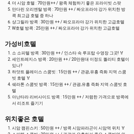
더 시암 호텔 : 70만원++ / 왕족 체험하기 좋은 프라이빗 스팟
만다린 오리엔탈 방콕 : 70만원 ++ / 짜오프라야 강가 위치한 방
콕 최고급 호텔 중 하나
샹그릴라 방콕 : 30만원 ++ / 짜오프라야 강가 위치한 고급호텔
W호텔 방콕 : 25만원 ++ / 짜오프라야 강가 위치한 고급호텔
가성비호텔
소 소피텔 방콕 : 30만원 ++ / 인스타 속 루프탑 수영장 그곳! 🏅
세인트레지스 방콕 : 20만원 ++ / 20만원대 이정도 퀄리티 호텔이
있나?
하얏트 플레이스 스쿰빗 : 15만원 ++ / 관광,유흥 즉화 지역 스쿰
빗 호텔 🏅
쉐라톤 스쿰빗 방콕 : 15만원 ++ / 관광,유흥 즉화 지역 스쿰빗 호
텔
아난타라 리버사이드 방콕 : 15만원 ++ / 저렴한 가격으로 방콕에
서 리조트 즐기기
위치좋은 호텔
시암 캠핀스키 : 50만원 ++ / 방콕 시암파라곤이 시암역 위치 🏅