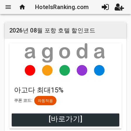
menu
home
HotelsRanking.com
2026년 08월 포항 호텔 할인코드
아고다 최대15%
쿠폰 코드:
자동적용
[바로가기]